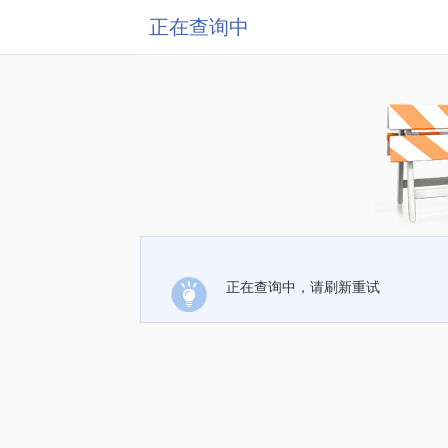
正在查询中
正在查询中，请刷新重试