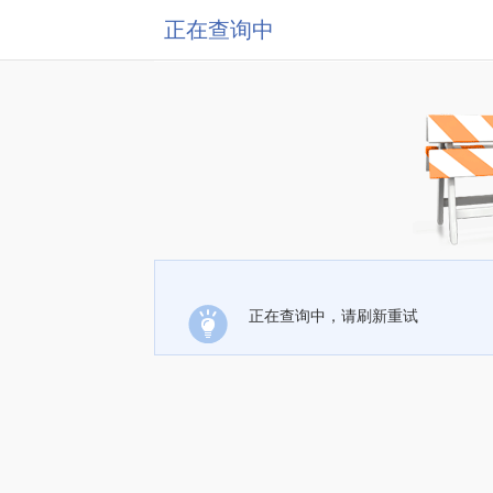
正在查询中
正在查询中，请刷新重试